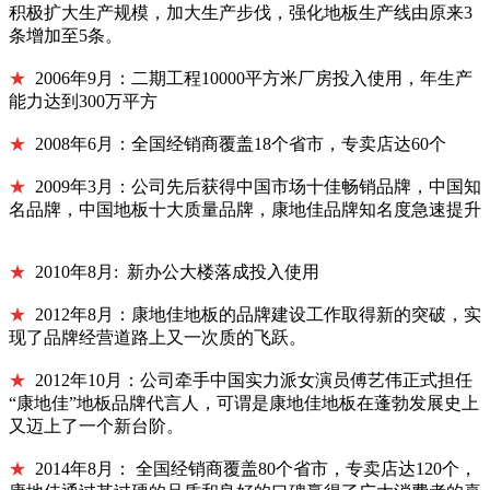
积极扩大生产规模，加大生产步伐，强化地板生产线由原来3
条增加至5条。
★
2006年9月：二期工程10000平方米厂房投入使用，年生产
能力达到300万平方
★
2008年6月：全国经销商覆盖18个省市，专卖店达60个
★
2009年3月：公司先后获得中国市场十佳畅销品牌，中国知
名品牌，中国地板十大质量品牌，康地佳品牌知名度急速提升
★
2010年8月: 新办公大楼落成投入使用
★
2012年8月：康地佳地板的品牌建设工作取得新的突破，实
现了品牌经营道路上又一次质的飞跃。
★
2012年10月：公司牵手中国实力派女演员傅艺伟正式担任
“康地佳”地板品牌代言人，可谓是康地佳地板在蓬勃发展史上
又迈上了一个新台阶。
★
2014年8月：
全国经销商覆盖80个省市，专卖店达120个，