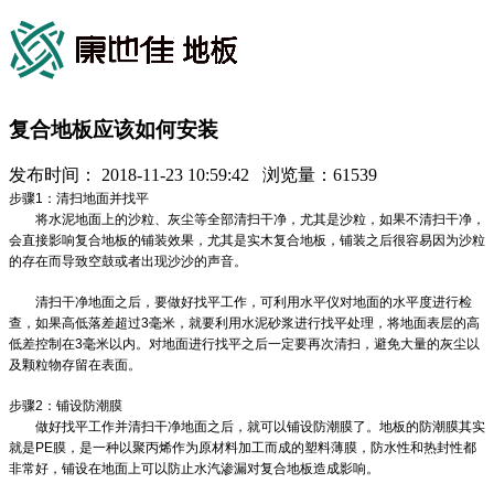
复合地板应该如何安装
发布时间： 2018-11-23 10:59:42 浏览量：61539
步骤1：清扫地面并找平
将水泥地面上的沙粒、灰尘等全部清扫干净，尤其是沙粒，如果不清扫干净，
会直接影响复合地板的铺装效果，尤其是实木复合地板，铺装之后很容易因为沙粒
的存在而导致空鼓或者出现沙沙的声音。
清扫干净地面之后，要做好找平工作，可利用水平仪对地面的水平度进行检
查，如果高低落差超过3毫米，就要利用水泥砂浆进行找平处理，将地面表层的高
低差控制在3毫米以内。对地面进行找平之后一定要再次清扫，避免大量的灰尘以
及颗粒物存留在表面。
步骤2：铺设防潮膜
做好找平工作并清扫干净地面之后，就可以铺设防潮膜了。地板的防潮膜其实
就是PE膜，是一种以聚丙烯作为原材料加工而成的塑料薄膜，防水性和热封性都
非常好，铺设在地面上可以防止水汽渗漏对复合地板造成影响。