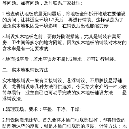
等问题。如有问题，及时联系厂家处理;
2.检查确认地板质量无问题后，将地板全部拆开堆放在要铺设
的房间，让其适应环境1-2天后，再进行铺装。这样做是为了
避免实木地板因受环境影响，在铺设后出现胀缩变形;
3.铺设实木地板之前，要做好防潮措施，尤其是铺装在离厨
房、卫生间等多水的地方附近。因为实木地板的铺装对木材的
含水率是有一定要求的;
4.地面找平后，若水平误差不超过2厘米，即可进行铺装。
二、实木地板铺设方法
实木地板铺设一般有直接铺设、悬浮铺设、不用胶接悬浮铺
设、龙骨铺设等几种方法可供选择。今天给大家介绍一种比较
简单易行，业主自己也可动手完成的实木地板铺设方法——悬
浮铺设法。
1.清理现场。要求：平整、干净、干燥;
2.铺设防潮泡沫垫。首先要将木质门框底部锯掉，即将铺设的
防潮泡沫垫的厚度，就是木质门框底部的厚度。计算方法：地