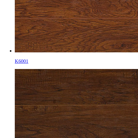
K6001