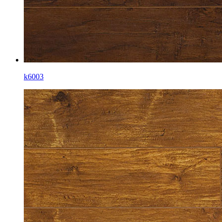
k6003