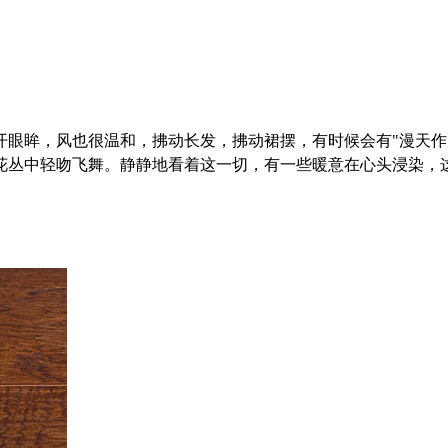
开眼眸，风也很温和，拂动长发，拂动裙摆，有时候会有"漫天作
花丛中轻吻飞舞。静静地看着这一切，有一些暖意在心头浸染，