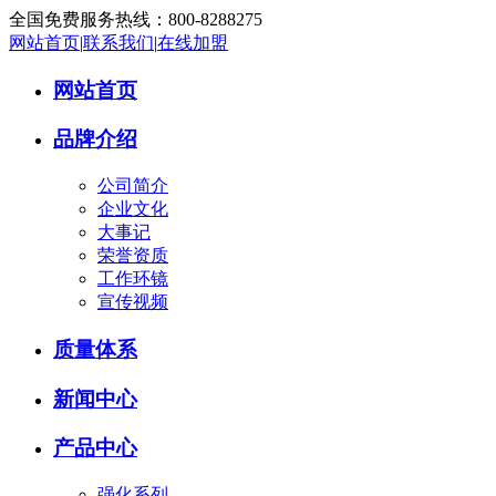
全国免费服务热线：
800-8288275
网站首页
|
联系我们
|
在线加盟
网站首页
品牌介绍
公司简介
企业文化
大事记
荣誉资质
工作环镜
宣传视频
质量体系
新闻中心
产品中心
强化系列