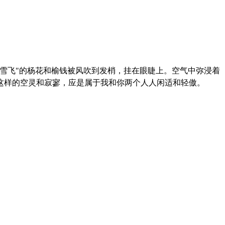
雪飞"的杨花和榆钱被风吹到发梢，挂在眼睫上。空气中弥浸着
这样的空灵和寂寥，应是属于我和你两个人人闲适和轻傲。