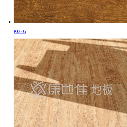
K6005