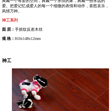
典藏一个有爱的空间，典藏一个永恒的家，典藏一份永远的
爱。把爱记忆成爱人的每一个细微的表情和动作，喜怒哀乐，
风情万种。
神工系列
面 层：
手抓纹反差木丝
规 格：
810x148x12mm
神工