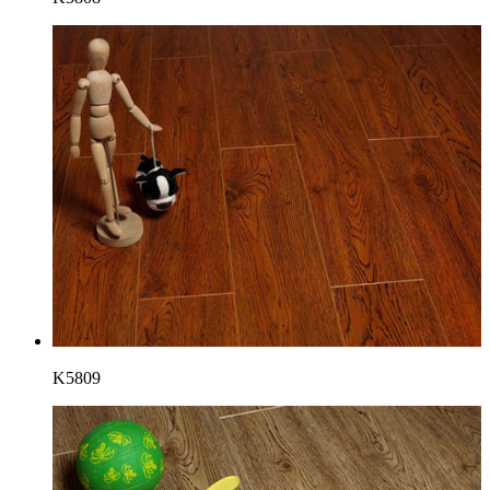
K5809