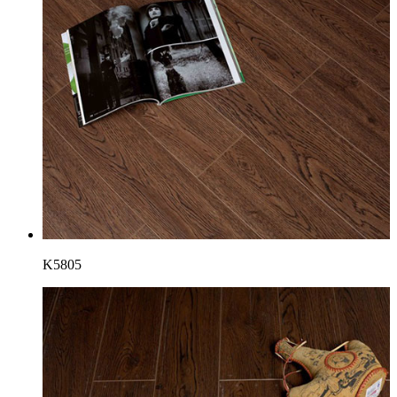
K5805