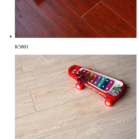
K5801