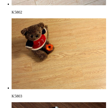
K5802
K5803