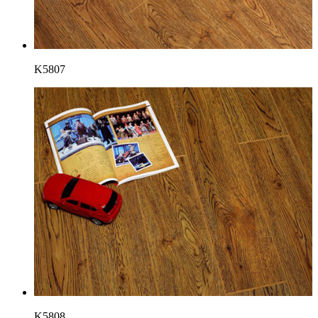
K5807
K5808