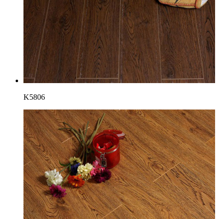
K5806