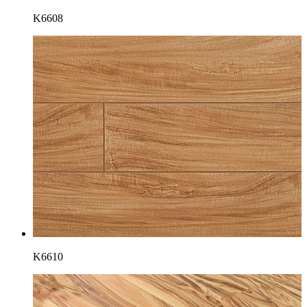
K6608
K6610