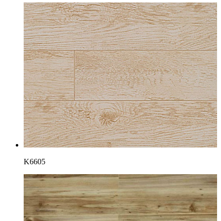
K6605