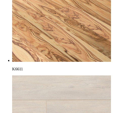
K6611