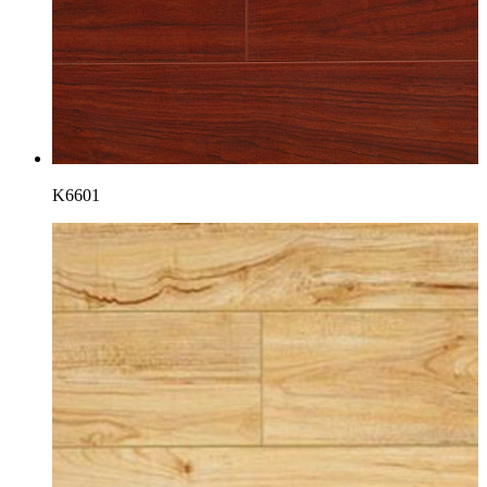
K6601