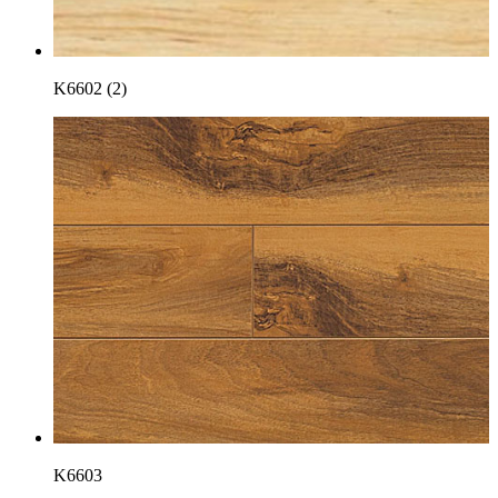
K6602 (2)
K6603