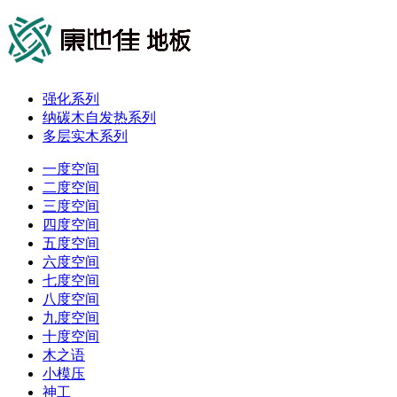
强化系列
纳碳木自发热系列
多层实木系列
一度空间
二度空间
三度空间
四度空间
五度空间
六度空间
七度空间
八度空间
九度空间
十度空间
木之语
小模压
神工