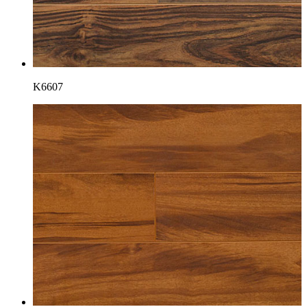
K6607