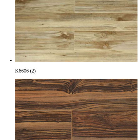
K6606 (2)