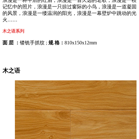
浪漫是一杯午后的红酒，浪漫是一首久远的老歌，浪漫是一桢
记忆中的照片，浪漫是一只掠过窗际的小鸟，浪漫是一道凝固
的风景，浪漫是一缕温润的阳光，浪漫是一幕壁炉中跳动的光
火……
木之语系列
面 层 ：
镂铣手抓纹 ;
规 格：
810x150x12mm
木之语