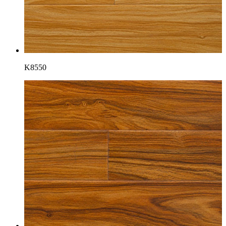
K8550