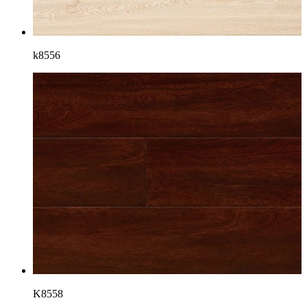
k8556
K8558