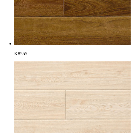
K8555