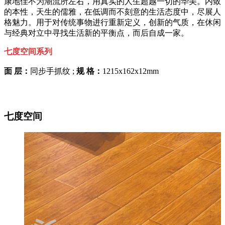
康地佳不为潮流所左右，用真实的人生超越一切的华美。内敛
的本性，天生的儒雅，在低调而不刻意的生活态度中，尽展人
格魅力。用于对传统事物进行重新定义，创新的气质，在休闲
与经典对立中寻找生活新的平衡点，而后自成一家。
七度空间系列
面 层：
同步手抓纹 ;
规 格：
1215x162x12mm
七度空间