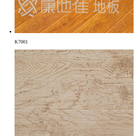
K7001