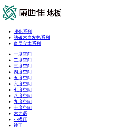
强化系列
纳碳木自发热系列
多层实木系列
一度空间
二度空间
三度空间
四度空间
五度空间
六度空间
七度空间
八度空间
九度空间
十度空间
木之语
小模压
神工