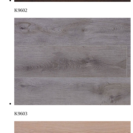
K9602
K9603