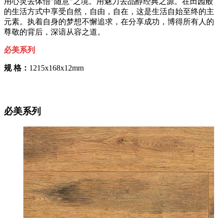
用心灵去体悟"随意"之境。用魅力去品醇经典之源。在田园般
的生活方式中享受自然，自由，自在，这是生活自始至终的主
元素。执着自身的梦想不懈追求，在分享成功，博得所有人的
尊敬的背后，深谙从容之道。
必美系列
规 格：
1215x168x12mm
必美系列