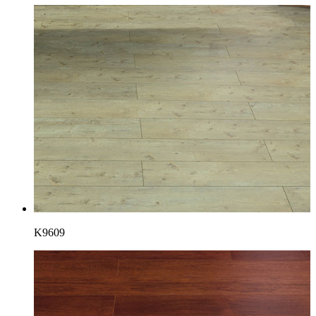
K9609