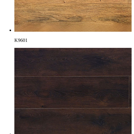
K9601