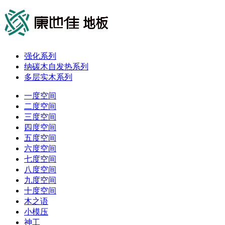
强化系列
纳碳木自发热系列
多层实木系列
一度空间
二度空间
三度空间
四度空间
五度空间
六度空间
七度空间
八度空间
九度空间
十度空间
木之语
小模压
神工