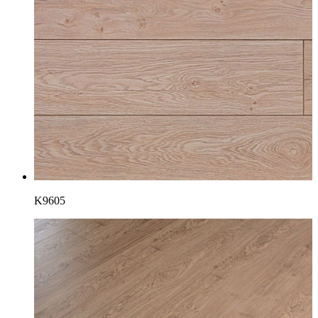
K9605