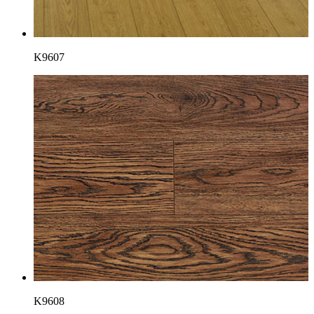
K9607
K9608