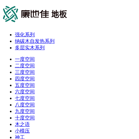
强化系列
纳碳木自发热系列
多层实木系列
一度空间
二度空间
三度空间
四度空间
五度空间
六度空间
七度空间
八度空间
九度空间
十度空间
木之语
小模压
神工