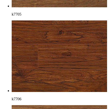
k7705
k7706