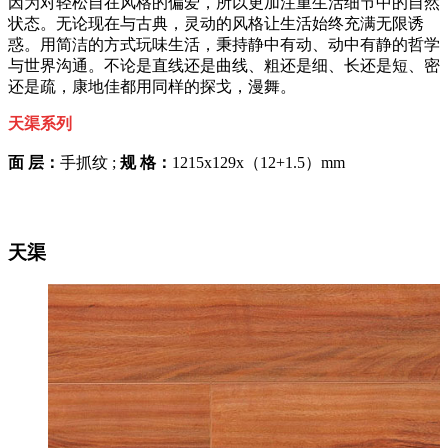
因为对轻松自在风格的偏爱，所以更加注重生活细节中的自然
状态。无论现在与古典，灵动的风格让生活始终充满无限诱
惑。用简洁的方式玩味生活，秉持静中有动、动中有静的哲学
与世界沟通。不论是直线还是曲线、粗还是细、长还是短、密
还是疏，康地佳都用同样的探戈，漫舞。
天渠系列
面 层：
手抓纹 ;
规 格：
1215x129x（12+1.5）mm
天渠