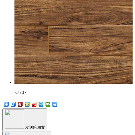
k7707
发送给朋友