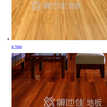
K7880