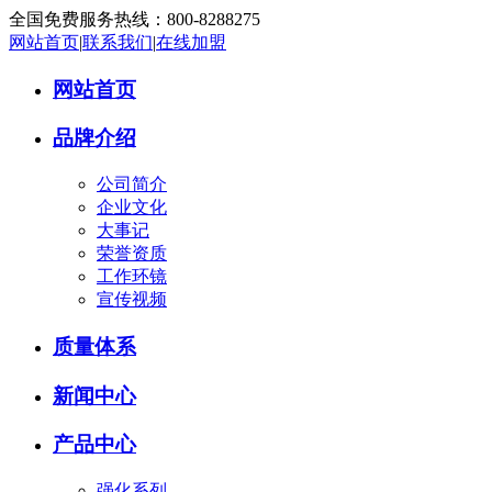
全国免费服务热线：
800-8288275
网站首页
|
联系我们
|
在线加盟
网站首页
品牌介绍
公司简介
企业文化
大事记
荣誉资质
工作环镜
宣传视频
质量体系
新闻中心
产品中心
强化系列