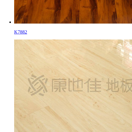
K7882