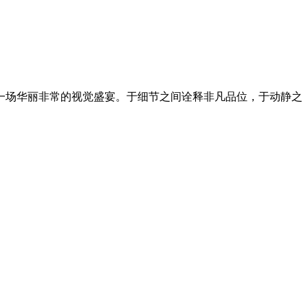
一场华丽非常的视觉盛宴。于细节之间诠释非凡品位，于动静之