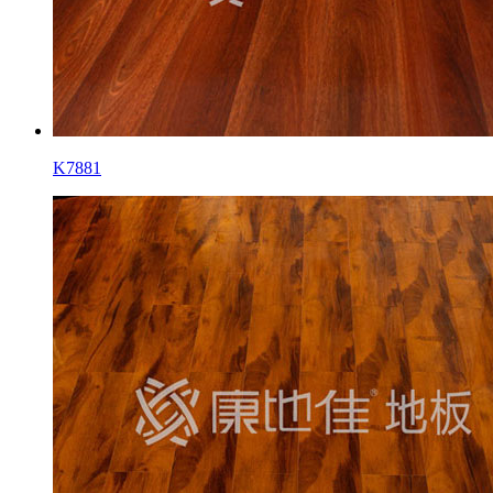
K7881